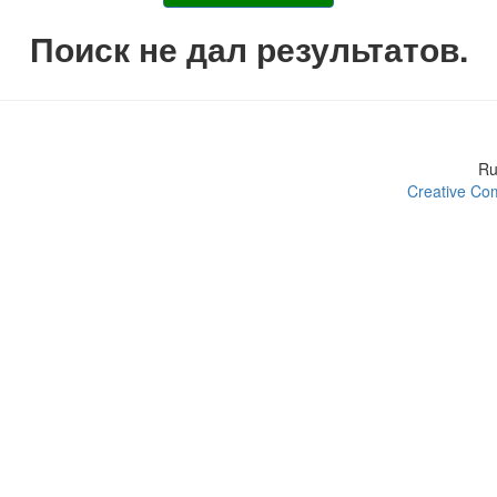
Поиск не дал результатов.
R
Creative Com