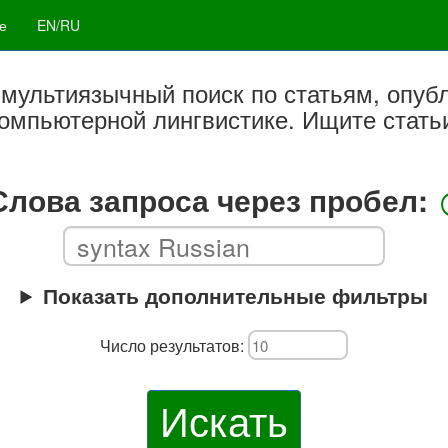
е
EN/RU
мультиязычный поиск по статьям, опуб
омпьютерной лингвистике. Ищите статьи
Слова запроса через пробел:
Показать дополнительные фильтры
Число результатов:
Искать