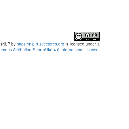
usNLP
by
https://nlp.rusvectores.org
is licensed under a
mons Attribution-ShareAlike 4.0 International License
.