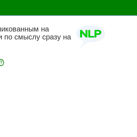
ликованным на
 по смыслу сразу на
?