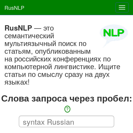
RusNLP
Toggl
navig
— это
RusNLP
семантический
мультиязычный поиск по
статьям, опубликованным
на российских конференциях по
компьютерной лингвистике. Ищите
статьи по смыслу сразу на двух
языках!
Слова запроса через пробел:
?