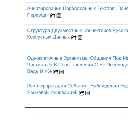
Аннотирование Параллельных Текстов: Пон
Перевод»
Структура Двухместных Коннекторов Русско
Корпусных Данных
Одноклеточные Организмы Общения Под Ми
Частица Ja В Сопоставлении С Ее Перево
Ведь И Же
Реинтерпретация События: Наблюдения На
Языковой Инновацией