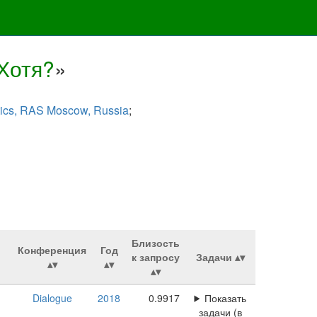
Хотя?
»
istics, RAS Moscow, Russia
;
Близость
Конференция
Год
к запросу
Задачи
Dialogue
2018
0.9917
Показать
задачи (в