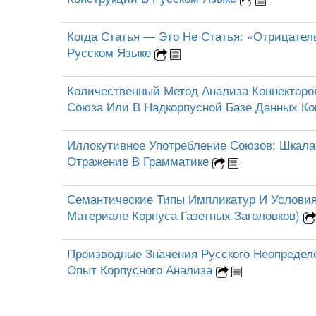
Когда Статья — Это Не Статья: «Отрицател
Русском Языке
Количественный Метод Анализа Коннекторов
Союза Или В Надкорпусной Базе Данных Ко
Иллокутивное Употребление Союзов: Шкала
Отражение В Грамматике
Семантические Типы Импликатур И Условия
Материале Корпуса Газетных Заголовков)
Производные Значения Русского Неопределе
Опыт Корпусного Анализа