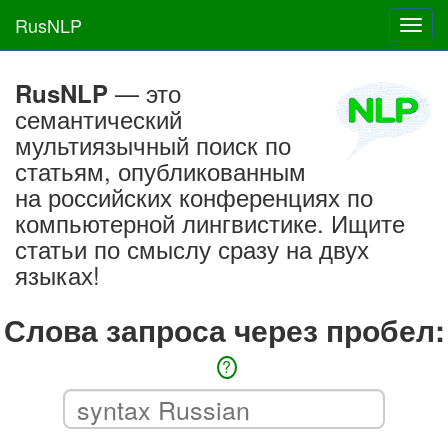
RusNLP
Toggl
navig
— это
RusNLP
семантический
мультиязычный поиск по
статьям, опубликованным
на российских конференциях по
компьютерной лингвистике. Ищите
статьи по смыслу сразу на двух
языках!
Слова запроса через пробел:
?