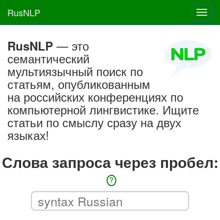
RusNLP
Toggl
navig
— это
RusNLP
семантический
мультиязычный поиск по
статьям, опубликованным
на российских конференциях по
компьютерной лингвистике. Ищите
статьи по смыслу сразу на двух
языках!
Слова запроса через пробел:
?