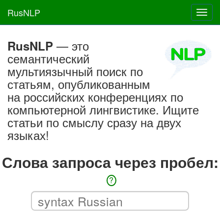
RusNLP
Toggl
navig
— это
RusNLP
семантический
мультиязычный поиск по
статьям, опубликованным
на российских конференциях по
компьютерной лингвистике. Ищите
статьи по смыслу сразу на двух
языках!
Слова запроса через пробел:
?