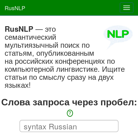
RusNLP
Toggl
navig
— это
RusNLP
семантический
мультиязычный поиск по
статьям, опубликованным
на российских конференциях по
компьютерной лингвистике. Ищите
статьи по смыслу сразу на двух
языках!
Слова запроса через пробел:
?