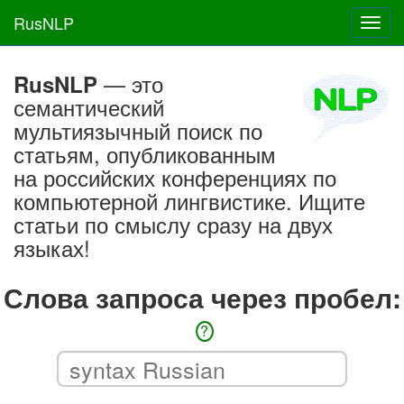
RusNLP
Toggl
navig
— это
RusNLP
семантический
мультиязычный поиск по
статьям, опубликованным
на российских конференциях по
компьютерной лингвистике. Ищите
статьи по смыслу сразу на двух
языках!
Слова запроса через пробел:
?