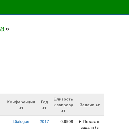
ма
»
Близость
Конференция
Год
к запросу
Задачи
Dialogue
2017
0.9908
Показать
задачи (в