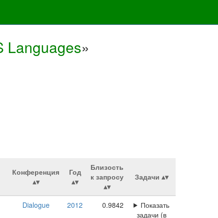
d’S Languages
»
Близость
Конференция
Год
к запросу
Задачи
Dialogue
2012
0.9842
Показать
задачи (в