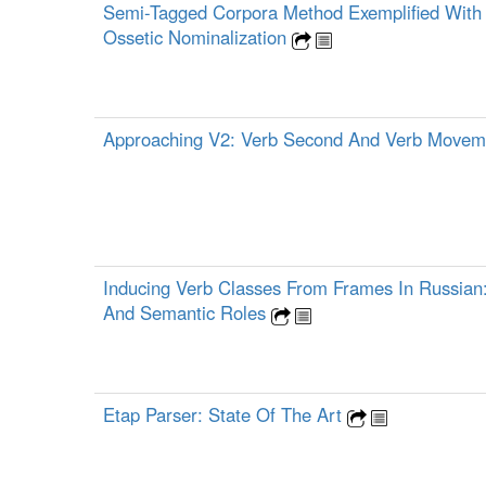
Semi-Tagged Corpora Method Exemplified With
Ossetic Nominalization
Approaching V2: Verb Second And Verb Move
Inducing Verb Classes From Frames In Russian
And Semantic Roles
Etap Parser: State Of The Art