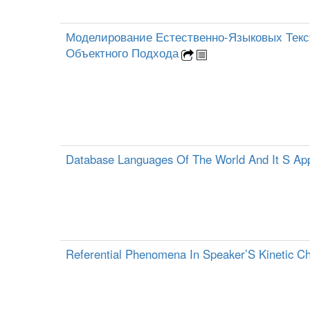
Моделирование Естественно-Языковых Текс
Объектного Подхода
Database Languages Of The World And It S Appl
Referential Phenomena In Speaker’S Kinetic C