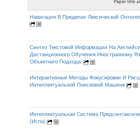
Paper title
Навигация В Пределах Лексической Онтоло
Синтез Текстовой Информации На Английс
Дистанционного Обучения Иностранному Я
Объектного Подхода.
Интерактивные Методы Фокусировки И Рас
Интеллектуальной Поисковой Машине
Интеллектуальная Система Предсинтаксичес
(Испа)