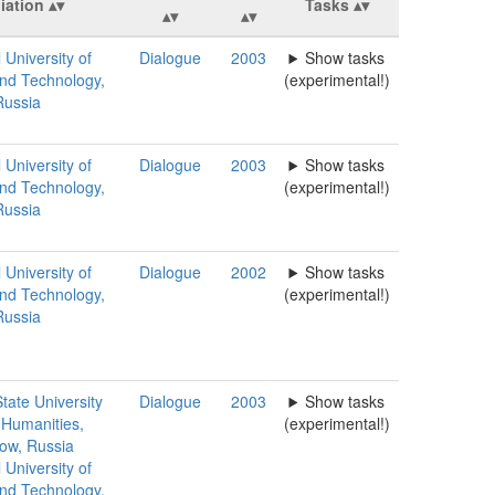
liation
Tasks
 University of
Dialogue
2003
Show tasks
nd Technology,
(experimental!)
Russia
 University of
Dialogue
2003
Show tasks
nd Technology,
(experimental!)
Russia
 University of
Dialogue
2002
Show tasks
nd Technology,
(experimental!)
Russia
tate University
Dialogue
2003
Show tasks
 Humanities,
(experimental!)
ow, Russia
 University of
nd Technology,