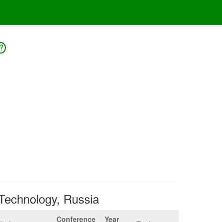
?
d Technology, Russia
Conference
Year