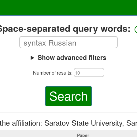
Space-separated query words:
Show advanced filters
Number of results:
Search
the affiliation: Saratov State University, Sa
Paper