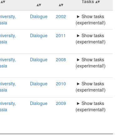
Tasks
iversity,
Dialogue
2002
Show tasks
ssia
(experimental!)
iversity,
Dialogue
2011
Show tasks
ssia
(experimental!)
iversity,
Dialogue
2008
Show tasks
ssia
(experimental!)
iversity,
Dialogue
2010
Show tasks
ssia
(experimental!)
iversity,
Dialogue
2009
Show tasks
ssia
(experimental!)