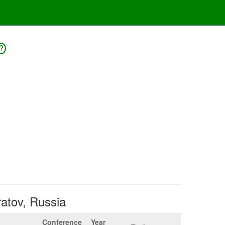
?
ratov, Russia
Conference
Year