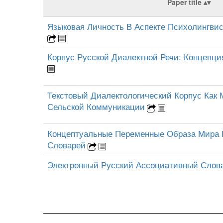
Paper title
Языковая Личность В Аспекте Психолингви
Корпус Русской Диалектной Речи: Концепц
Текстовый Диалектологический Корпус Как
Сельской Коммуникации
Концептуальные Переменные Образа Мира
Словарей
Электронный Русский Ассоциативный Слов