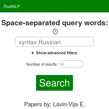
RusNLP
Space-separated query words:
?
Show advanced filters
Number of results:
Search
Papers by: Lavin-Vija E.