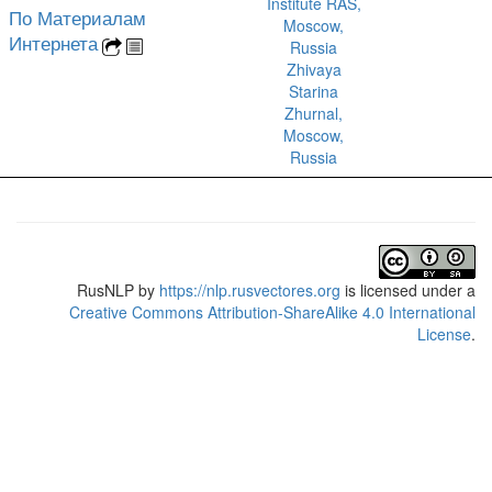
Institute RAS,
По Материалам
Moscow,
Интернета
Russia
Zhivaya
Starina
Zhurnal,
Moscow,
Russia
RusNLP
by
https://nlp.rusvectores.org
is licensed under a
Creative Commons Attribution-ShareAlike 4.0 International
License
.