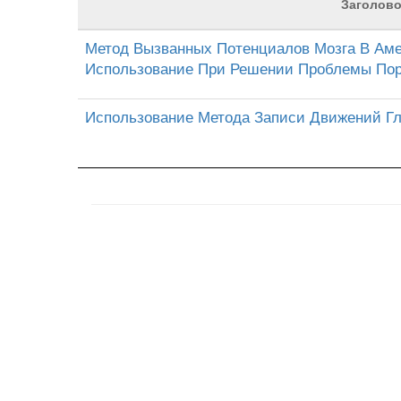
Заголово
Метод Вызванных Потенциалов Мозга В Аме
Использование При Решении Проблемы Пор
Использование Метода Записи Движений Г