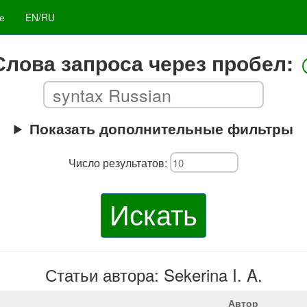
е
EN/RU
Слова запроса через пробел:
Показать дополнительные фильтры
Число результатов:
Искать
Статьи автора: Sekerina I. A.
Автор