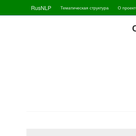
RusNLP
Тематическая структура
О проект