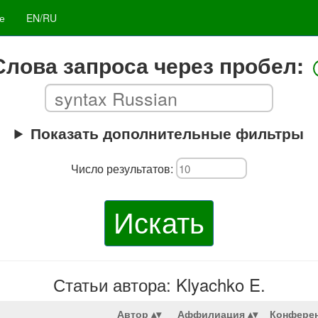
е
EN/RU
Слова запроса через пробел:
Показать дополнительные фильтры
Число результатов:
Искать
Статьи автора: Klyachko E.
Автор
Аффилиация
Конфере