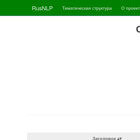
RusNLP
Тематическая структура
О проект
Заголовок