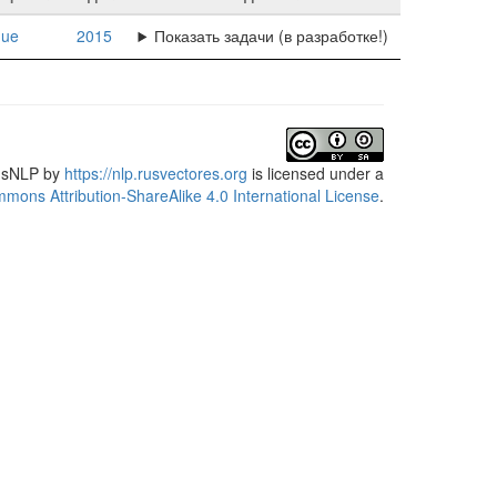
gue
2015
Показать задачи (в разработке!)
usNLP
by
https://nlp.rusvectores.org
is licensed under a
mons Attribution-ShareAlike 4.0 International License
.