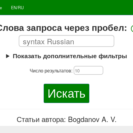
е
EN/RU
Слова запроса через пробел:
Показать дополнительные фильтры
Число результатов:
Искать
Статьи автора: Bogdanov A. V.