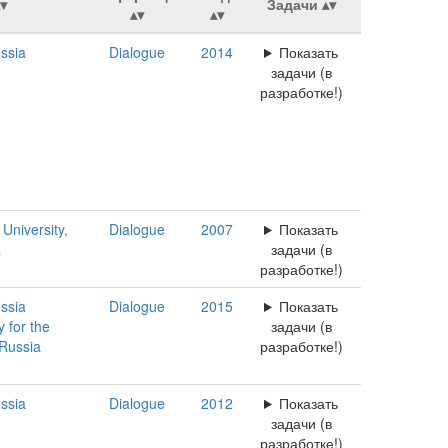
Задачи
ssia
Dialogue
2014
Показать
задачи (в
разработке!)
niversity,
Dialogue
2007
Показать
a
задачи (в
разработке!)
ssia
Dialogue
2015
Показать
 for the
задачи (в
Russia
разработке!)
ssia
Dialogue
2012
Показать
задачи (в
разработке!)