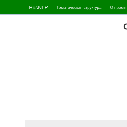
RusNLP
Тематическая структура
О проект