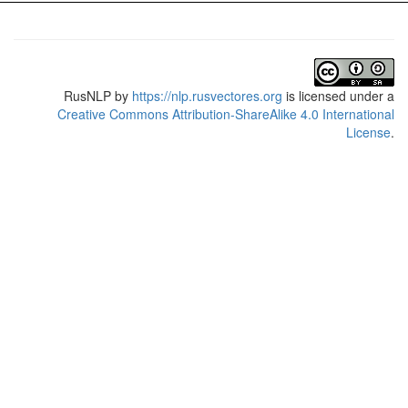
RusNLP
by
https://nlp.rusvectores.org
is licensed under a
Creative Commons Attribution-ShareAlike 4.0 International
License
.