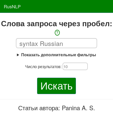
RusNLP
Слова запроса через пробел:
?
Показать дополнительные фильтры
Число результатов:
Искать
Статьи автора: Panina A. S.