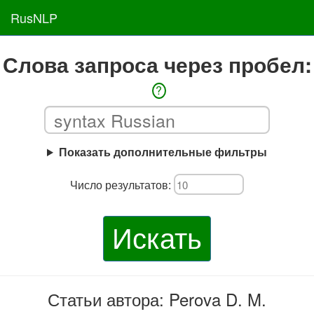
RusNLP
Слова запроса через пробел:
?
Показать дополнительные фильтры
Число результатов:
Искать
Статьи автора: Perova D. M.