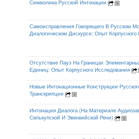
Символика Русской Интонации
Самоисправления Говорящего В Русском М
Диалогическом Дискурсе: Опыт Корпусного
Отсутствие Пауз На Границах Элементарны
Единиц: Опыт Корпусного Исследования
Новые Интонационные Конструкции Русского
Транскрипции
Интонация Диалога (На Материале Аудиозап
Селькупской И Эвенкийской Речи)