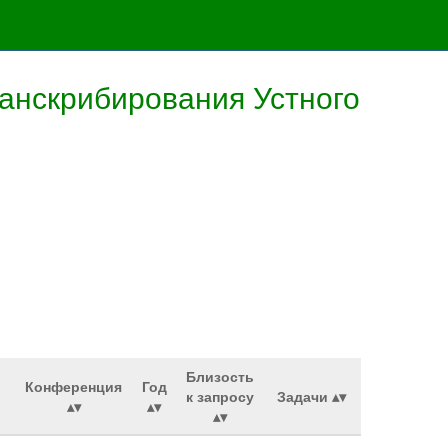
анскрибирования Устного
Близость
Конференция
Год
к запросу
Задачи