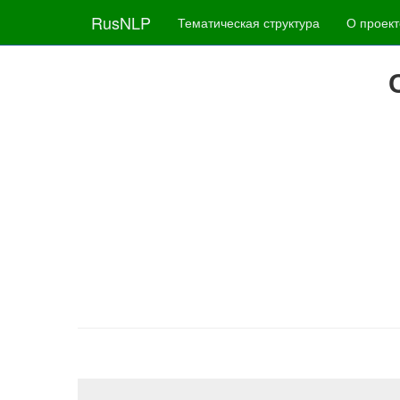
RusNLP
Тематическая структура
О проект