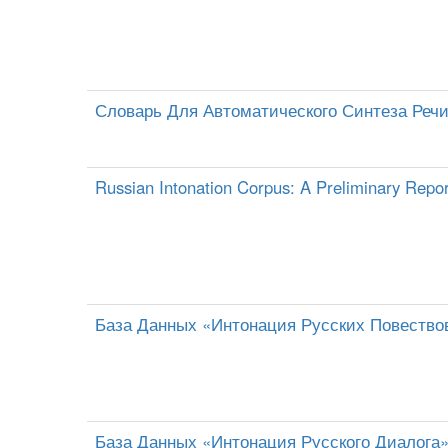
Словарь Для Автоматического Синтеза Реч
Russian Intonation Corpus: A Preliminary Repo
База Данных «Интонация Русских Повество
База Данных «Интонация Русского Диалога