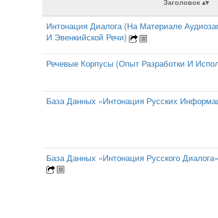
Заголовок
Интонация Диалога (На Материале Аудиозап
И Эвенкийской Речи)
Речевые Корпусы (Опыт Разработки И Испо
База Данных «Интонация Русских Информа
База Данных «Интонация Русского Диалога