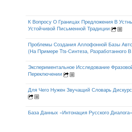
К Вопросу О Границах Предложения В Устны
Устойчивой Письменной Традиции
Проблемы Создания Аллофонной Базы Авто
(На Примере Tts-Синтеза, Разработанного В
Экспериментальное Исследование Фразово
Переключении
Для Чего Нужен Звучащий Словарь Дискурс
База Данных «Интонация Русского Диалога