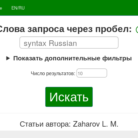
е
EN/RU
Слова запроса через пробел:
Показать дополнительные фильтры
Число результатов:
Искать
Статьи автора: Zaharov L. M.