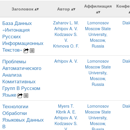
Аффилиация
Конфе
Заголовок
Автор
База Данных
Zaharov L. M.
Lomonosov
Dia
Arhipov A. V.
Moscow State
«Интонация
Kodzasov S.
University,
Русских
V.
Moscow,
Информационных
Krivnova O. F.
Russia
Текстов»
Проблемы
Arhipov A. V.
Lomonosov
Dia
Moscow State
Автоматического
University,
Анализа
Moscow,
Комитативных
Russia
Групп В Русском
Языке
Технологии
Myers T.
Lomonosov
Dia
Kibrik A. E.
Moscow State
Обработки
Arhipov A. V.
University,
Языковых Данных
Kodzasov S.
Moscow,
В
V.
Russia