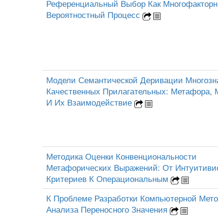
Референциальный Выбор Как Многофактор
Вероятностный Процесс
Модели Семантической Деривации Многозн
Качественных Прилагательных: Метафора,
И Их Взаимодействие
Методика Оценки Конвенциональности
Метафорических Выражений: От Интуитиви
Критериев К Операциональным
К Проблеме Разработки Компьютерной Мет
Анализа Переносного Значения