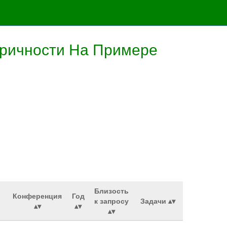
ричности На Примере
Близость
Конференция
Год
к запросу
Задачи