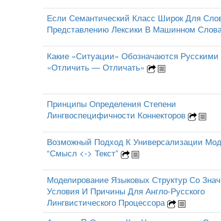
Если Семантический Класс Широк Для Слов
Представлению Лексики В Машинном Слов
Какие «Ситуации» Обозначаются Русскими
«Отличить — Отличать»
Принципы Определения Степени
Лингвоспецифичности Коннекторов
Возможный Подход К Универсализации Мо
“Смысл <-> Текст”
Моделирование Языковых Структур Со Зна
Условия И Причины Для Англо-Русского
Лингвистического Процессора