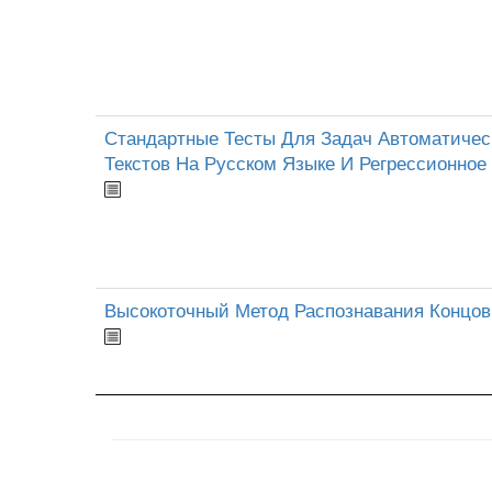
Стандартные Тесты Для Задач Автоматичес
Текстов На Русском Языке И Регрессионное
Высокоточный Метод Распознавания Концо