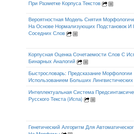
При Разметке Корпуса Текстов
Вероятностная Модель Снятия Морфологич
На Основе Нормализующих Подстановок И
Соседних Слов
Корпусная Оценка Сочетаемости Слов С Ис
Бинарных Аналогий
Быстрословарь: Предсказание Морфологии 
Использованием Больших Лингвистических
Интеллектуальная Система Предсинтаксиче
Русского Текста (Испа)
Генетический Алгоритм Для Автоматическо
На Морфемы