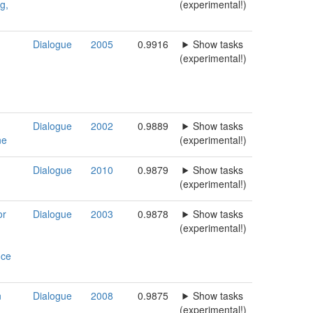
g,
(experimental!)
Dialogue
2005
0.9916
Show tasks
(experimental!)
Dialogue
2002
0.9889
Show tasks
ne
(experimental!)
Dialogue
2010
0.9879
Show tasks
(experimental!)
or
Dialogue
2003
0.9878
Show tasks
,
(experimental!)
nce
n
Dialogue
2008
0.9875
Show tasks
(experimental!)