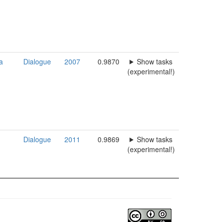
a
Dialogue
2007
0.9870
Show tasks
(experimental!)
Dialogue
2011
0.9869
Show tasks
(experimental!)