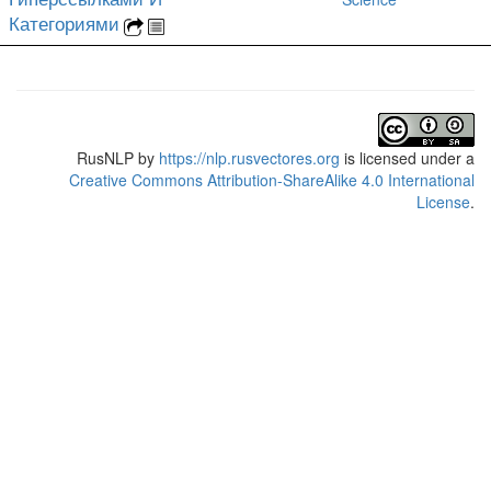
Категориями
RusNLP
by
https://nlp.rusvectores.org
is licensed under a
Creative Commons Attribution-ShareAlike 4.0 International
License
.