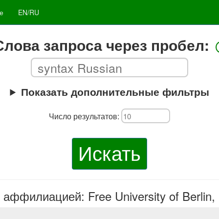
е
EN/RU
Слова запроса через пробел:
Показать дополнительные фильтры
Число результатов:
Искать
 аффилиацией: Free University of Berlin