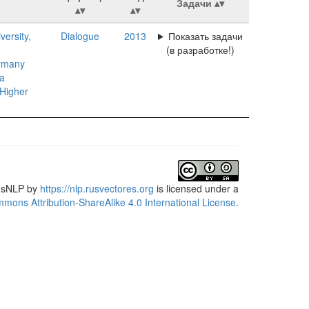
Задачи
ersity,
Dialogue
2013
Показать задачи
(в разработке!)
ermany
a
 Higher
usNLP
by
https://nlp.rusvectores.org
is licensed under a
mons Attribution-ShareAlike 4.0 International License
.