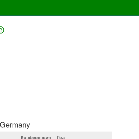
?
, Germany
Конференция
Год