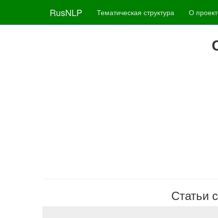
RusNLP
Тематическая структура
О проект
Статьи с