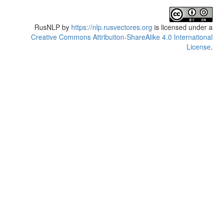
RusNLP
by
https://nlp.rusvectores.org
is licensed under a
Creative Commons Attribution-ShareAlike 4.0 International
License
.