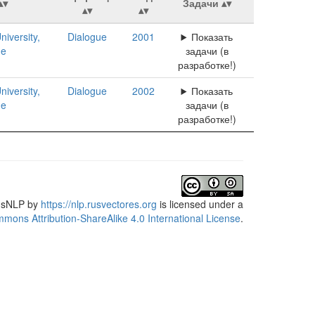
Задачи
niversity,
Dialogue
2001
Показать
ne
задачи (в
разработке!)
niversity,
Dialogue
2002
Показать
ne
задачи (в
разработке!)
usNLP
by
https://nlp.rusvectores.org
is licensed under a
mons Attribution-ShareAlike 4.0 International License
.