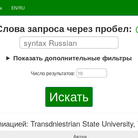
е
EN/RU
Слова запроса через пробел:
Показать дополнительные фильтры
Число результатов:
Искать
цией: Transdniestrian State University, 
Автор