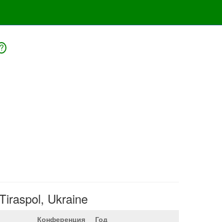
?
Tiraspol, Ukraine
Конференция
Год