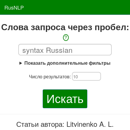
RusNLP
Слова запроса через пробел:
?
Показать дополнительные фильтры
Число результатов:
Искать
Статьи автора: Litvinenko A. L.