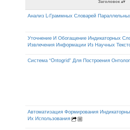
Заголовок
Анализ L-Граммных Словарей Параллельных
Уточнение И Обогащение Индикаторных Сло
Извлечения Информации Из Научных Текст
Система “Ontogrid” Для Построения Онтоло
Автоматизация Формирования Индикаторны
Их Использования