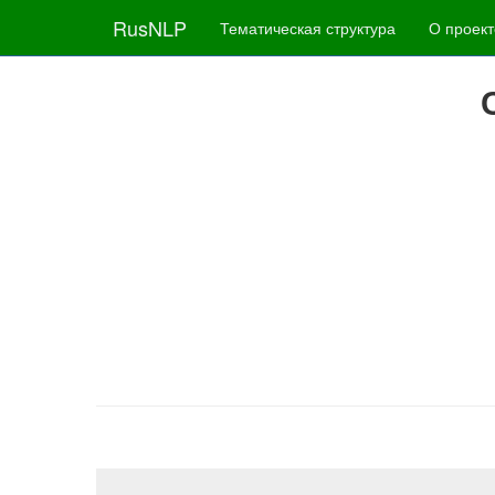
RusNLP
Тематическая структура
О проект