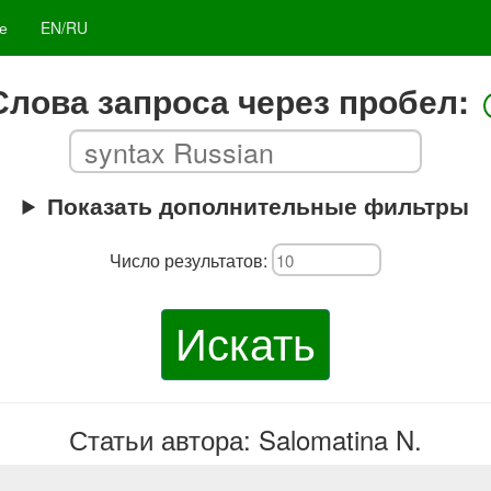
е
EN/RU
Слова запроса через пробел:
Показать дополнительные фильтры
Число результатов:
Искать
Статьи автора: Salomatina N.