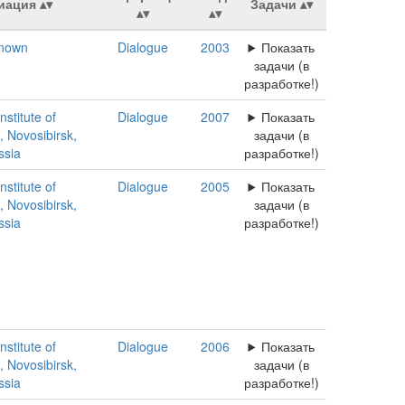
иация
Задачи
nown
Dialogue
2003
Показать
задачи (в
разработке!)
nstitute of
Dialogue
2007
Показать
 Novosibirsk,
задачи (в
ssia
разработке!)
nstitute of
Dialogue
2005
Показать
 Novosibirsk,
задачи (в
ssia
разработке!)
nstitute of
Dialogue
2006
Показать
 Novosibirsk,
задачи (в
ssia
разработке!)