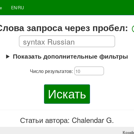
е
EN/RU
Слова запроса через пробел:
Показать дополнительные фильтры
Число результатов:
Искать
Статьи автора: Chalendar G.
Конф