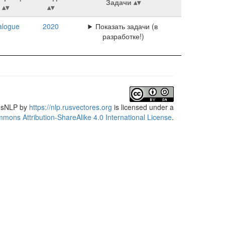
Задачи
alogue
2020
Показать задачи (в
разработке!)
usNLP
by
https://nlp.rusvectores.org
is licensed under a
mons Attribution-ShareAlike 4.0 International License
.