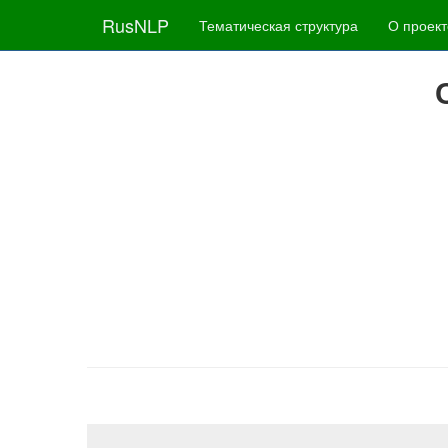
RusNLP
Тематическая структура
О проект