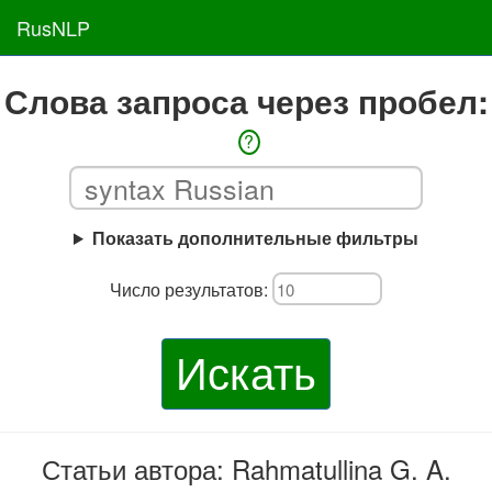
RusNLP
Слова запроса через пробел:
?
Показать дополнительные фильтры
Число результатов:
Искать
Статьи автора: Rahmatullina G. A.