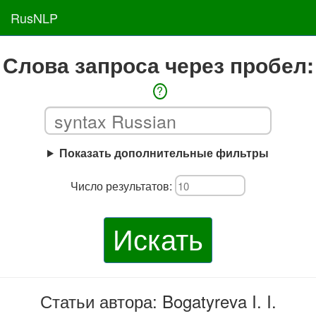
RusNLP
Слова запроса через пробел:
?
Показать дополнительные фильтры
Число результатов:
Искать
Статьи автора: Bogatyreva I. I.