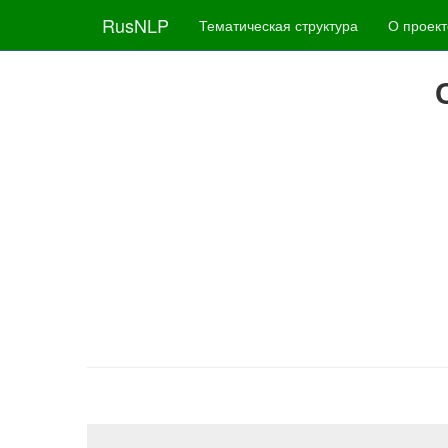
RusNLP
Тематическая структура
О проект