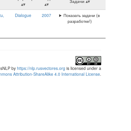
Задачи
tu,
Dialogue
2007
Показать задачи (в
разработке!)
usNLP
by
https://nlp.rusvectores.org
is licensed under a
mons Attribution-ShareAlike 4.0 International License
.