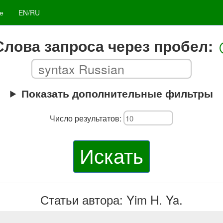
е
EN/RU
Слова запроса через пробел:
Показать дополнительные фильтры
Число результатов:
Искать
Статьи автора: Yim H. Ya.