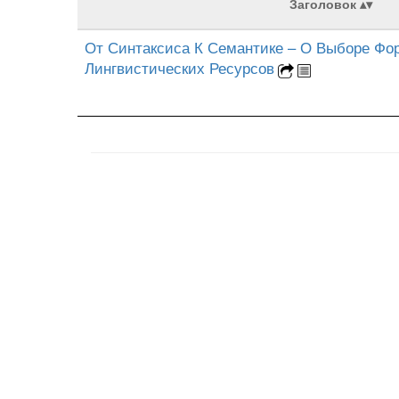
Заголовок
От Синтаксиса К Семантике – О Выборе Фо
Лингвистических Ресурсов