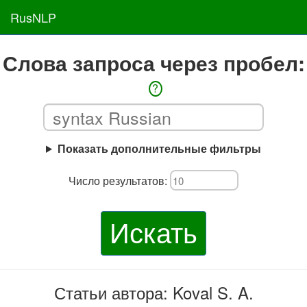
RusNLP
Слова запроса через пробел:
?
Показать дополнительные фильтры
Число результатов:
Искать
Статьи автора: Koval S. A.