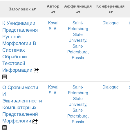
Автор
Аффилиация
Конференция
Заголовок
К Унификации
Koval
Saint-
Dialogue
S. A.
Petersburg
Представления
State
Русской
University,
Морфологии В
Saint-
Системах
Petersburg,
Обработки
Russia
Текстовой
Информации
О Сравнимости
Koval
Saint-
Dialogue
S. A.
Petersburg
И
State
Эквивалентности
University,
Компьютерных
Saint-
Представлений
Petersburg,
Морфологии
Russia