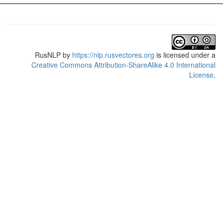
RusNLP
by
https://nlp.rusvectores.org
is licensed under a
Creative Commons Attribution-ShareAlike 4.0 International
License
.