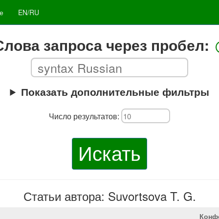
е
EN/RU
Слова запроса через пробел:
Показать дополнительные фильтры
Число результатов:
Искать
Статьи автора: Suvortsova T. G.
Конф