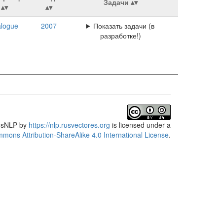
Задачи
alogue
2007
Показать задачи (в
разработке!)
usNLP
by
https://nlp.rusvectores.org
is licensed under a
mons Attribution-ShareAlike 4.0 International License
.