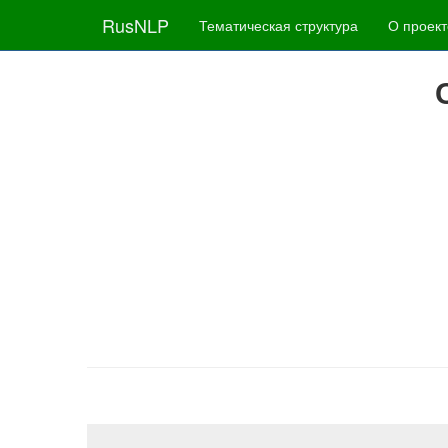
RusNLP
Тематическая структура
О проект