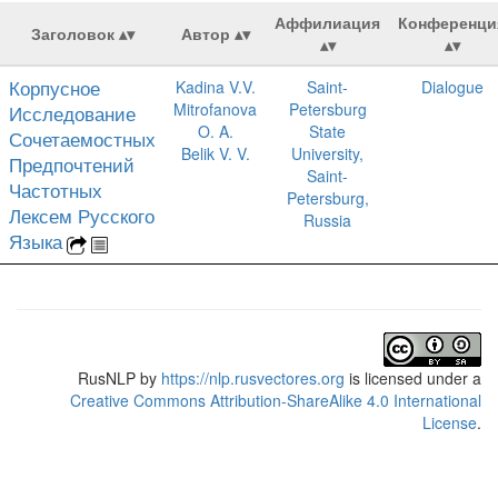
Аффилиация
Конференци
Заголовок
Автор
Корпусное
Kadina V.V.
Saint-
Dialogue
Mitrofanova
Petersburg
Исследование
O. A.
State
Сочетаемостных
Belik V. V.
University,
Предпочтений
Saint-
Частотных
Petersburg,
Лексем Русского
Russia
Языка
RusNLP
by
https://nlp.rusvectores.org
is licensed under a
Creative Commons Attribution-ShareAlike 4.0 International
License
.