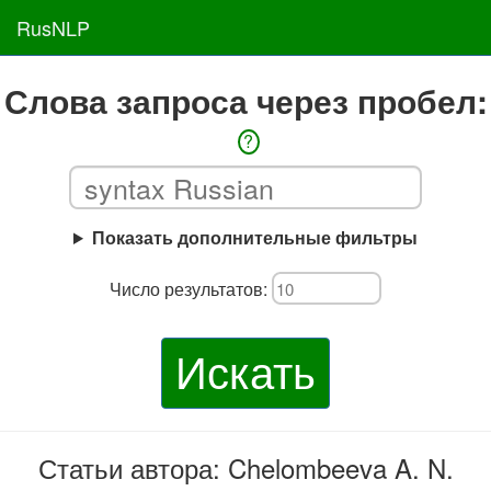
RusNLP
Слова запроса через пробел:
?
Показать дополнительные фильтры
Число результатов:
Искать
Статьи автора: Chelombeeva A. N.