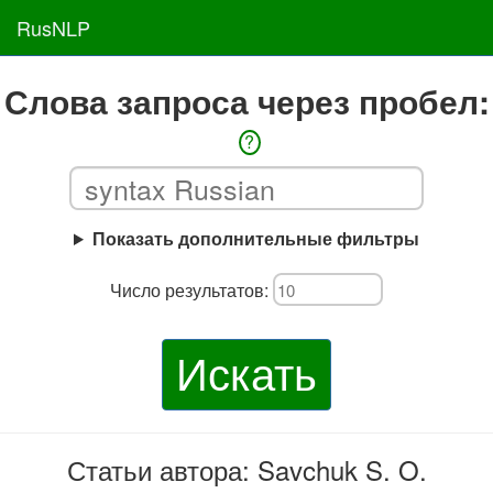
RusNLP
Слова запроса через пробел:
?
Показать дополнительные фильтры
Число результатов:
Искать
Статьи автора: Savchuk S. O.