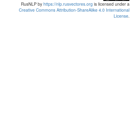
RusNLP
by
https://nlp.rusvectores.org
is licensed under a
Creative Commons Attribution-ShareAlike 4.0 International
License
.