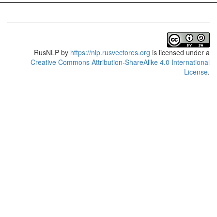
RusNLP
by
https://nlp.rusvectores.org
is licensed under a
Creative Commons Attribution-ShareAlike 4.0 International
License
.