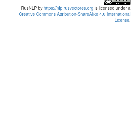
RusNLP
by
https://nlp.rusvectores.org
is licensed under a
Creative Commons Attribution-ShareAlike 4.0 International
License
.