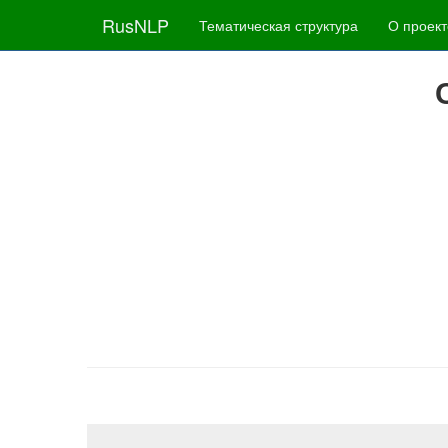
RusNLP
Тематическая структура
О проект