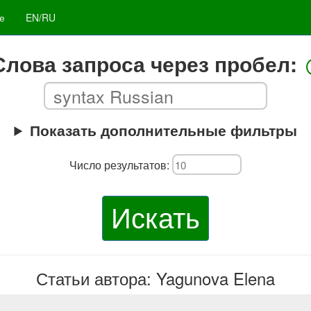
е
EN/RU
Слова запроса через пробел:
Показать дополнительные фильтры
Число результатов:
Искать
Статьи автора: Yagunova Elena