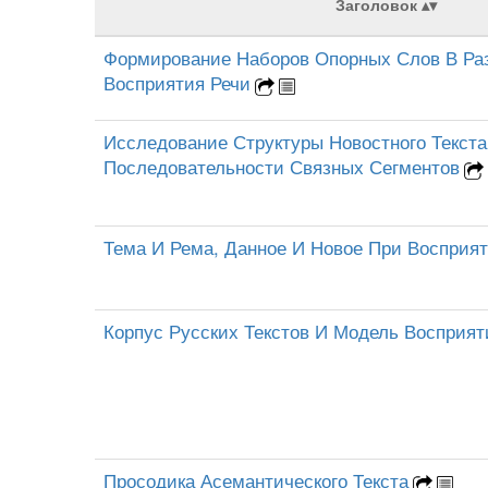
Заголовок
Формирование Наборов Опорных Слов В Ра
Восприятия Речи
Исследование Структуры Новостного Текста
Последовательности Связных Сегментов
Тема И Рема, Данное И Новое При Восприят
Корпус Русских Текстов И Модель Восприят
Просодика Асемантического Текста