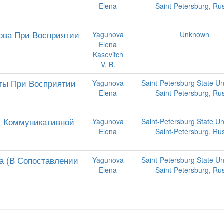
Elena
Saint-Petersburg, Ru
ова При Восприятии
Yagunova
Unknown
Elena
Kasevitch
V. B.
ты При Восприятии
Yagunova
Saint-Petersburg State Uni
Elena
Saint-Petersburg, Ru
ю Коммуникативной
Yagunova
Saint-Petersburg State Uni
Elena
Saint-Petersburg, Ru
а (В Сопоставлении
Yagunova
Saint-Petersburg State Uni
Elena
Saint-Petersburg, Ru