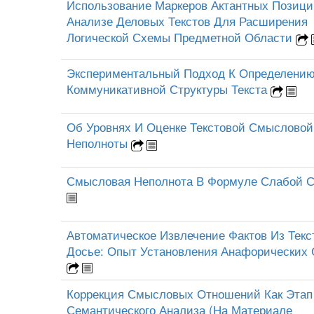
Использование Маркеров Актантных Позици
Анализе Деловых Текстов Для Расширения
Логической Схемы Предметной Области
Экспериментальный Подход К Определени
Коммуникативной Структуры Текста
Об Уровнях И Оценке Текстовой Смысловой
Неполноты
Смысловая Неполнота В Формуле Слабой 
Автоматическое Извлечение Фактов Из Текс
Досье: Опыт Установления Анафорических 
Коррекция Смысловых Отношений Как Этап
Семантического Анализа (На Материале