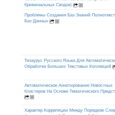
Криминальных Сводок)
Проблемы Создания Баз Знаний Полнотекс
Баз Данных
Тезаурус Русского Языка Для Автоматическ
Обработки Больших Текстовых Коллекций
Автоматическое Аннотирование Новостных
Кластеров На Основе Тематического Предс
Характер Корреляции Между Порядком Сло