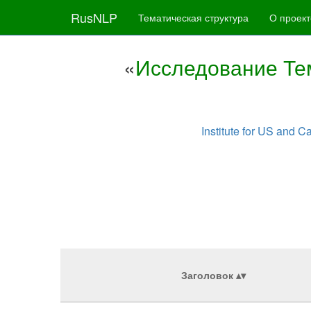
RusNLP
Тематическая структура
О проект
«
Исследование Те
Institute for US and 
Заголовок