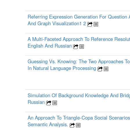
Referring Expression Generation For Question
And Graph Visualization1 2
A Multi-Faceted Approach To Reference Resolut
English And Russian
Guessing Vs. Knowing: The Two Approaches To
In Natural Language Processing
Simulation Of Background Knowledge And Bridg
Russian
An Approach To Triangle-Copa Social Scenario
Semantic Analysis.