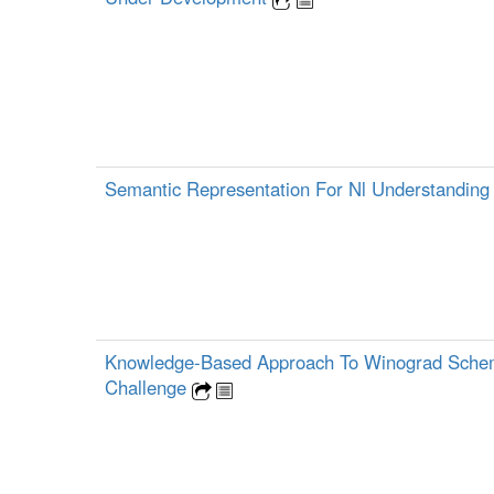
Semantic Representation For Nl Understandin
Knowledge-Based Approach To Winograd Sch
Challenge