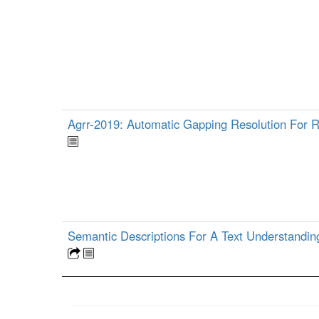
Agrr-2019: Automatic Gapping Resolution For 
Semantic Descriptions For A Text Understandi