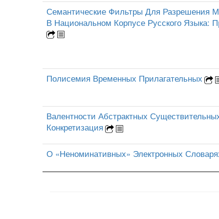
Семантические Фильтры Для Разрешения М
В Национальном Корпусе Русского Языка: 
Полисемия Временных Прилагательных
Валентности Абстрактных Существительных
Конкретизация
О «Неноминативных» Электронных Словаря