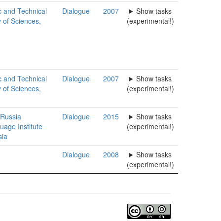
ic and Technical
Dialogue
2007
Show tasks
 of Sciences,
(experimental!)
ic and Technical
Dialogue
2007
Show tasks
 of Sciences,
(experimental!)
 Russia
Dialogue
2015
Show tasks
uage Institute
(experimental!)
ia
Dialogue
2008
Show tasks
(experimental!)