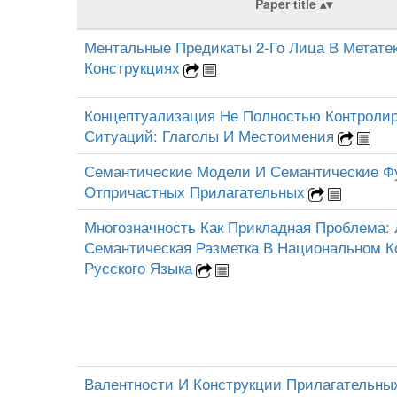
Paper title
Ментальные Предикаты 2-Го Лица В Метате
Конструкциях
Концептуализация Не Полностью Контроли
Ситуаций: Глаголы И Местоимения
Семантические Модели И Семантические Ф
Отпричастных Прилагательных
Многозначность Как Прикладная Проблема: 
Семантическая Разметка В Национальном К
Русского Языка
Валентности И Конструкции Прилагательны