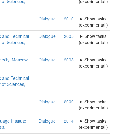
 of Sciences,
(experimental!)
Dialogue
2010
Show tasks
(experimental!)
ic and Technical
Dialogue
2005
Show tasks
 of Sciences,
(experimental!)
rsity, Moscow,
Dialogue
2008
Show tasks
(experimental!)
ic and Technical
 of Sciences,
Dialogue
2000
Show tasks
(experimental!)
uage Institute
Dialogue
2014
Show tasks
ia
(experimental!)