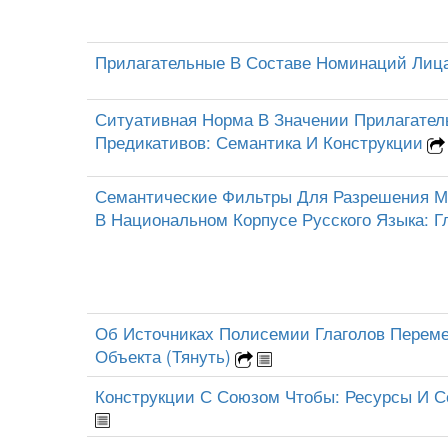
Прилагательные В Составе Номинаций Лиц
Ситуативная Норма В Значении Прилагател
Предикативов: Семантика И Конструкции
Семантические Фильтры Для Разрешения М
В Национальном Корпусе Русского Языка: Г
Об Источниках Полисемии Глаголов Перем
Объекта (Тянуть)
Конструкции С Союзом Чтобы: Ресурсы И С