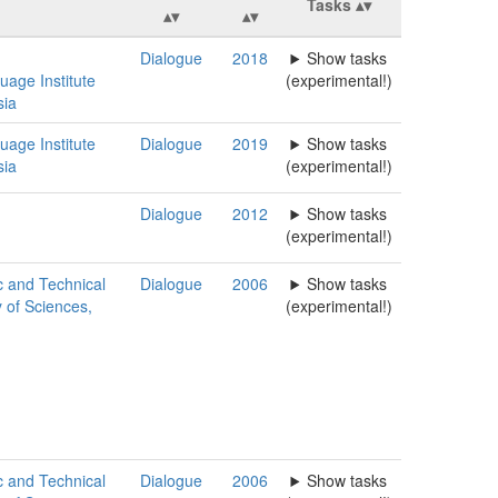
Tasks
Dialogue
2018
Show tasks
uage Institute
(experimental!)
ia
uage Institute
Dialogue
2019
Show tasks
ia
(experimental!)
Dialogue
2012
Show tasks
(experimental!)
ic and Technical
Dialogue
2006
Show tasks
 of Sciences,
(experimental!)
ic and Technical
Dialogue
2006
Show tasks