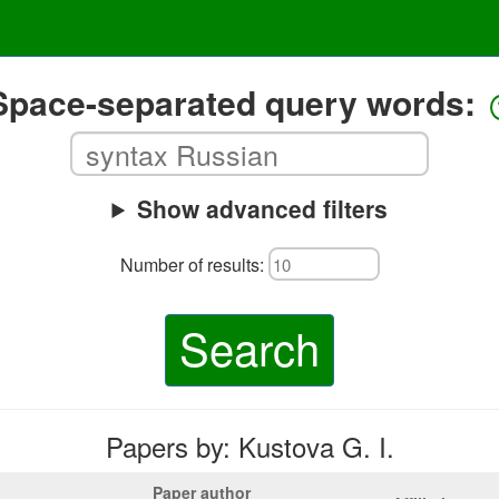
Space-separated query words:
Show advanced filters
Number of results:
Search
Papers by: Kustova G. I.
Paper author