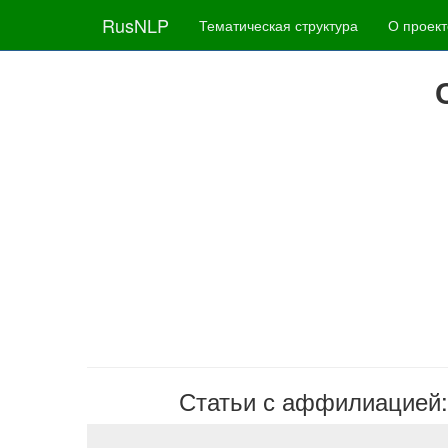
RusNLP
Тематическая структура
О проект
Статьи с аффилиацией: In