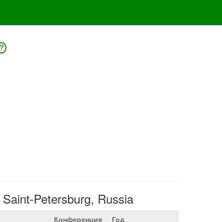
?
 Saint-Petersburg, Russia
Конференция
Год