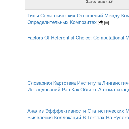
Заголовок
Типы Семантических Отношений Между Ко
Определительных Композитах
Factors Of Referential Choice: Computational 
Словарная Картотека Института Лингвистич
Исследований Ран Как Объект Автоматизац
Анализ Эфффективности Статистических М
Выявления Коллокаций В Текстах На Русск