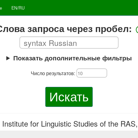
е
EN/RU
Слова запроса через пробел:
Показать дополнительные фильтры
Число результатов:
Искать
stitute for Linguistic Studies of the RAS,