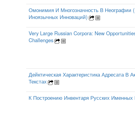
Омонимия И Многозначность В Неографии 
Иноязычных Инноваций)
Very Large Russian Corpora: New Opportuniti
Challenges
Дейктическая Характеристика Адресата В А
Текстах
К Построению Инвентаря Русских Именных 