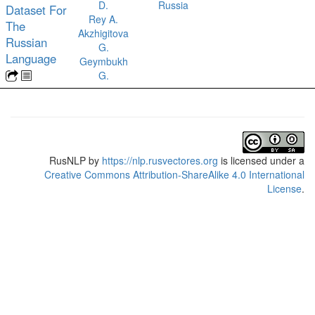
D.
Russia
Dataset For
Rey A.
The
Akzhigitova
Russian
G.
Language
Geymbukh
G.
RusNLP
by
https://nlp.rusvectores.org
is licensed under a
Creative Commons Attribution-ShareAlike 4.0 International
License
.