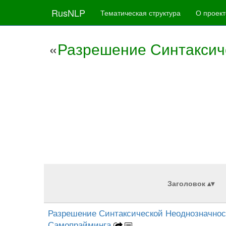
RusNLP
Тематическая структура
О проект
«
Разрешение Синтаксич
Заголовок
Разрешение Синтаксической Неоднозначно
Самопрайминга