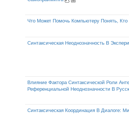
Что Может Помочь Компьютеру Понять, Кто
Синтаксическая Неоднозначность В Экспер
Влияние Фактора Синтаксической Роли Ант
Референциальной Неоднозначности В Русс
Синтаксическая Координация В Диалоге: 