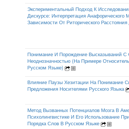
Экспериментальный Подход К Исследован
Дискурсе: Интерпретация Анафорического 
Зависимости От Риторического Расстояния
Понимание И Порождение Высказываний С 
Неоднозначностью (На Примере Относител
Русском Языке)
Влияние Паузы Хезитации На Понимание С
Предложения Носителями Русского Языка
Метод Вызванных Потенциалов Мозга В Аме
Психолингвистике И Его Использование П
Порядка Слов В Русском Языке