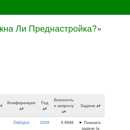
жна Ли Преднастройка?
»
Близость
Конференция
Год
к запросу
Задачи
Dialogue
2009
0.9946
Показать
задачи (в