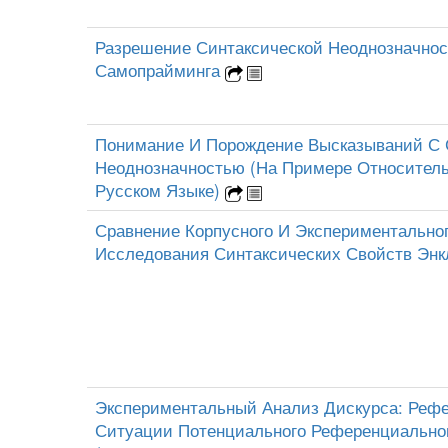
Разрешение Синтаксической Неоднозначно
Самопрайминга
Понимание И Порождение Высказываний С 
Неоднозначностью (На Примере Относител
Русском Языке)
Сравнение Корпусного И Экспериментально
Исследования Синтаксических Свойств Эн
Экспериментальный Анализ Дискурса: Реф
Ситуации Потенциального Референциально