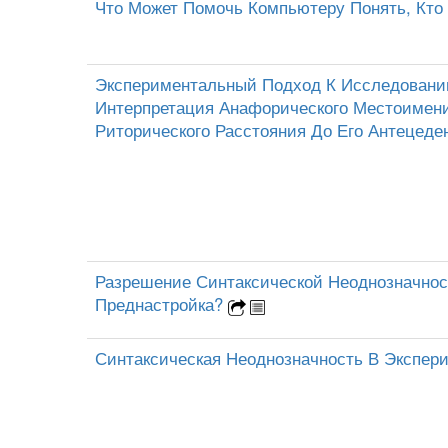
Что Может Помочь Компьютеру Понять, Кто
Экспериментальный Подход К Исследовани
Интерпретация Анафорического Местоимен
Риторического Расстояния До Его Антецеде
Разрешение Синтаксической Неоднозначнос
Преднастройка?
Синтаксическая Неоднозначность В Экспер