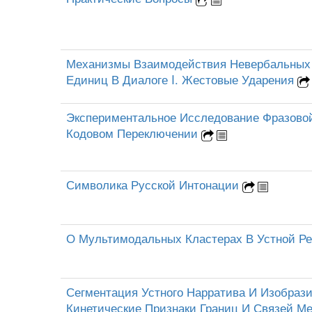
Механизмы Взаимодействия Невербальных
Единиц В Диалоге I. Жестовые Ударения
Экспериментальное Исследование Фразово
Кодовом Переключении
Символика Русской Интонации
О Мультимодальных Кластерах В Устной Р
Сегментация Устного Нарратива И Изобраз
Кинетические Признаки Границ И Связей М