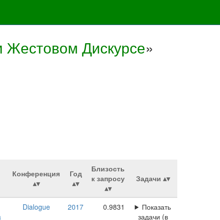
м Жестовом Дискурсе
»
Близость
Конференция
Год
к запросу
Задачи
Dialogue
2017
0.9831
Показать
a
задачи (в