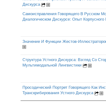
Дискурса
Самоисправления Говорящего В Русском М
Диалогическом Дискурсе: Опыт Корпусного
Значение И Функции Жестов-Иллюстраторо
Структура Устного Дискурса: Взгляд Со Сто
Мультимодальной Лингвистики
Просодический Портрет Говорящего Как Ин
Транскрибирования Устного Дискурса